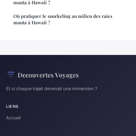
manta à Hawaii ?
Où pratiquer le snorkeling au milieu des raies
manta à Hawaii ?
Decouvertes Voyages
Et si chaque trajet devenait une immersion ?
LIENS
Accueil