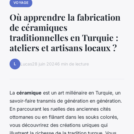
VOYAGE
Où apprendre la fabrication
de céramiques
traditionnelles en Turquie :
ateliers et artisans locaux ?
L
Lucas
28 juin 2024
6 min de lecture
La
céramique
est un art millénaire en Turquie, un
savoir-faire transmis de génération en génération.
En parcourant les ruelles des anciennes cités
ottomanes ou en flânant dans les souks colorés,
vous découvrirez des créations uniques qui
illustrent la richesse de la tradition turque. Vous